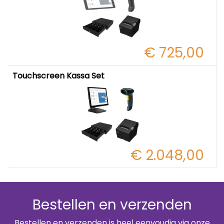
€ 725,00
Touchscreen Kassa Set
€ 2.048,00
Bestellen en verzenden
Bestellen en verzenden is heel eenvoudig via onze